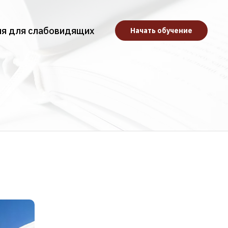
ия для слабовидящих
Начать обучение