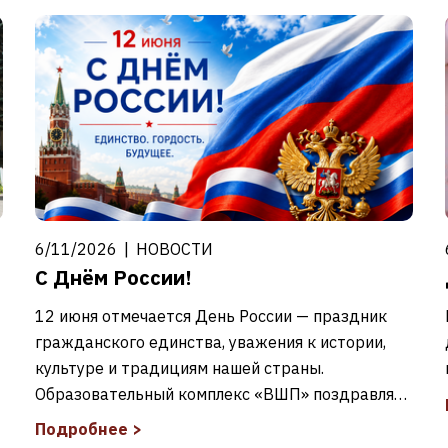
6/11/2026
|
НОВОСТИ
С Днём России!
12 июня отмечается День России — праздник
гражданского единства, уважения к истории,
культуре и традициям нашей страны.
Образовательный комплекс «ВШП» поздравляет
учащихся, студентов, родителей, педагогов,
Подробнее
>
сотрудников и выпускников с этим важным