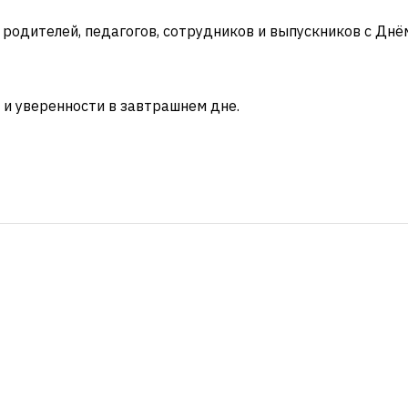
 родителей, педагогов, сотрудников и выпускников с Днё
а и уверенности в завтрашнем дне.