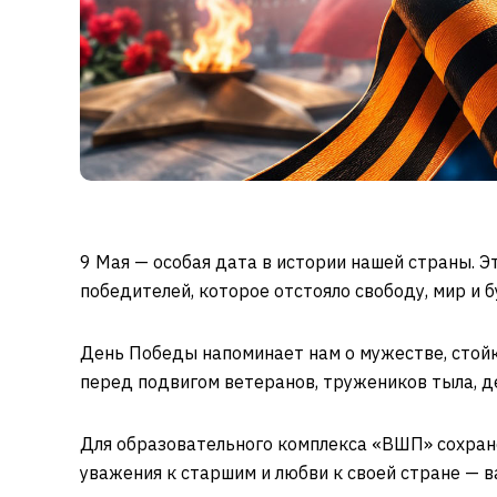
9 Мая — особая дата в истории нашей страны. Э
победителей, которое отстояло свободу, мир и 
День Победы напоминает нам о мужестве, стойк
перед подвигом ветеранов, тружеников тыла, де
Для образовательного комплекса «ВШП» сохране
уважения к старшим и любви к своей стране — 