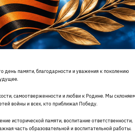
то день памяти, благодарности и уважения к поколению
будущее.
ости, самоотверженности и любви к Родине. Мы склоняе
тей войны и всех, кто приближал Победу.
ние исторической памяти, воспитание ответственности,
важная часть образовательной и воспитательной работы.