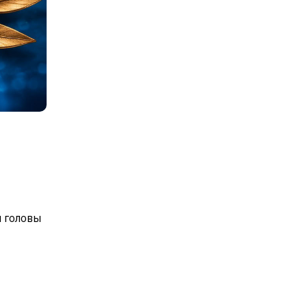
м головы